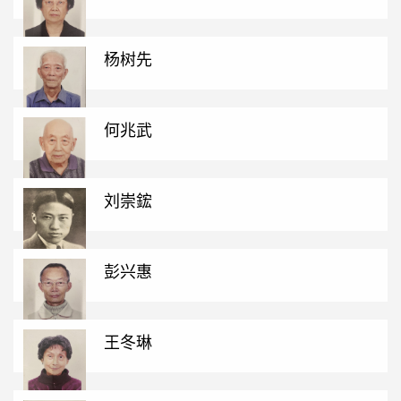
杨树先
何兆武
刘崇鋐
彭兴惠
王冬琳